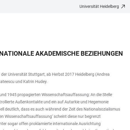
Universität Heidelberg
ERNATIONALE AKADEMISCHE BEZIEHUNGEN
der Universität Stuttgart, ab Herbst 2017 Heidelberg (Andrea
 Mateescu und Katrin Hudey.
33 und 1945 propagierten Wissenschaftsauffassung: An die Stelle
ntrollierte Außenkontakte und ein auf Autarkie und Hegemonie
ell deutlich, dass es auch während der Zeit des Nationalsozialismus
nden Wissenschaftsauffassung‘ scheint diese nur begrenzt
unter sogar offen proklamierte internationale Ausrichtung