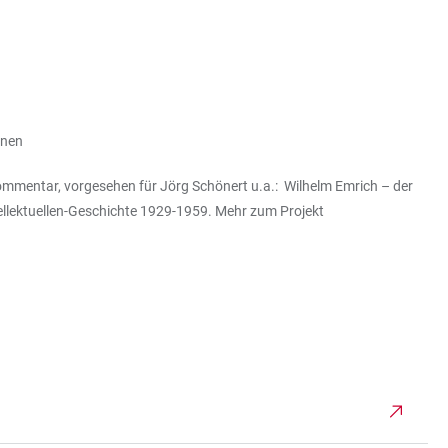
ionen
ommentar, vorgesehen für Jörg Schönert u.a.: Wilhelm Emrich – der
tellektuellen-Geschichte 1929-1959. Mehr zum Projekt