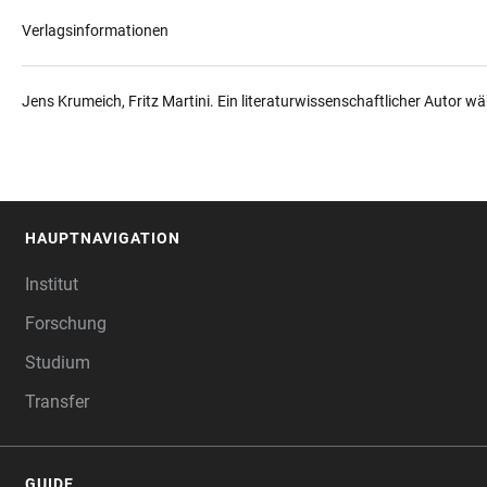
Verlagsinformationen
Jens Krumeich, Fritz Martini. Ein literaturwissenschaftlicher Autor w
HAUPTNAVIGATION
FOOTER
Institut
Forschung
Studium
Transfer
GUIDE