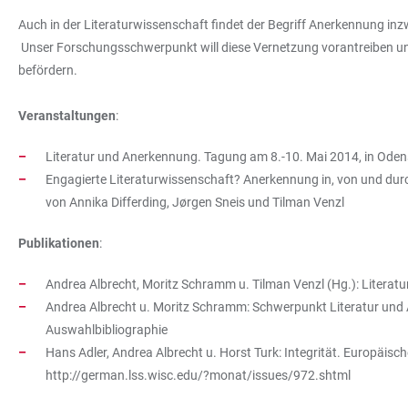
Auch in der Literaturwissenschaft findet der Begriff Anerkennung in
Unser Forschungsschwerpunkt will diese Vernetzung vorantreiben und
befördern.
Veranstaltungen
:
Literatur und Anerkennung. Tagung am 8.-10. Mai 2014, in Ode
Engagierte Literaturwissenschaft? Anerkennung in, von und dur
von Annika Differding, Jørgen Sneis und Tilman Venzl
Publikationen
:
Andrea Albrecht, Moritz Schramm u. Tilman Venzl (Hg.): Litera
Andrea Albrecht u. Moritz Schramm: Schwerpunkt Literatur und A
Auswahlbibliographie
Hans Adler, Andrea Albrecht u. Horst Turk: Integrität. Europäisc
http://german.lss.wisc.edu/?monat/issues/972.shtml