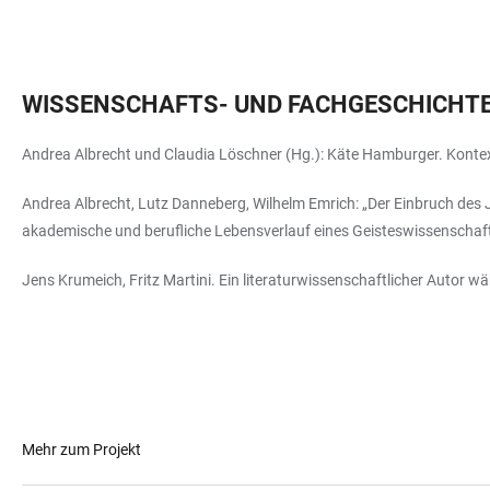
WISSENSCHAFTS- UND FACHGESCHICHTE
Andrea Albrecht und Claudia Löschner (Hg.): Käte Hamburger. Kontex
Andrea Albrecht, Lutz Danneberg, Wilhelm Emrich: „Der Einbruch des 
akademische und berufliche Lebensverlauf eines Geisteswissenschaftle
Jens Krumeich, Fritz Martini. Ein literaturwissenschaftlicher Autor w
Mehr zum Projekt