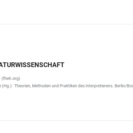
ERATURWISSENSCHAFT
 (fheh.org)
 (Hg.): Theorien, Methoden und Praktiken des Interpretierens. Berlin/B