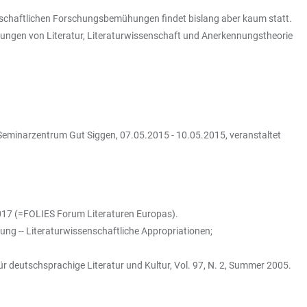
enschaftlichen Forschungsbemühungen findet bislang aber kaum statt.
rungen von Literatur, Literaturwissenschaft und Anerkennungstheorie
Seminarzentrum Gut Siggen, 07.05.2015 - 10.05.2015, veranstaltet
017 (=FOLIES Forum Literaturen Europas).
ng -- Literaturwissenschaftliche Appropriationen;
ür deutschsprachige Literatur und Kultur, Vol. 97, N. 2, Summer 2005.