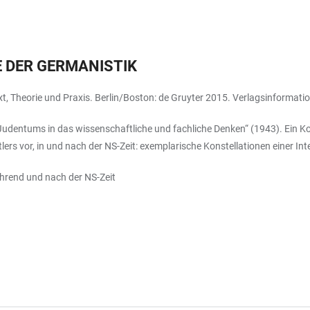
 DER GERMANISTIK
t, Theorie und Praxis. Berlin/Boston: de Gruyter 2015. Verlagsinformat
Judentums in das wissenschaftliche und fachliche Denken“ (1943). Ein K
rs vor, in und nach der NS-Zeit: exemplarische Konstellationen einer In
ährend und nach der NS-Zeit