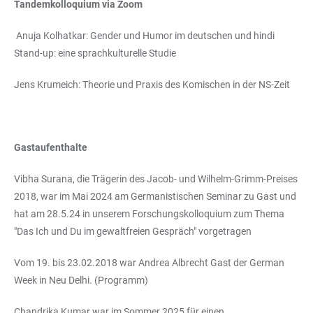
Tandemkolloquium via Zoom
Anuja Kolhatkar: Gender und Humor im deutschen und hindi
Stand-up: eine sprachkulturelle Studie
Jens Krumeich: Theorie und Praxis des Komischen in der NS-Zeit
Gastaufenthalte
Vibha Surana, die Trägerin des Jacob- und Wilhelm-Grimm-Preises
2018, war im Mai 2024 am Germanistischen Seminar zu Gast und
hat am 28.5.24 in unserem Forschungskolloquium zum Thema
"Das Ich und Du im gewaltfreien Gespräch" vorgetragen
Vom 19. bis 23.02.2018 war Andrea Albrecht Gast der German
Week in Neu Delhi. (Programm)
Chandrika Kumar war im Sommer 2025 für einen