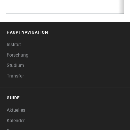
HAUPTNAVIGATION
FOOTER
Institut
Forschung
Studium
Transfer
GUIDE
Aktuelles
Kalender