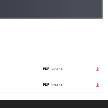
PDF
(254,6 KB)
PDF
(105,6 KB)