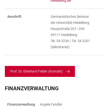
heidelberg.de
Anschrift
Germanistisches Seminar
der Universität Heidelberg
Hauptstraße 207–209
69117 Heidelberg
Tel. 54 3236 / Tel. 54 3201
(Sekretariat)
Prof. Dr. Ekkehard Felder (Kontakt)
FINANZVERWALTUNG
Finanzverwaltung
Angela Fendler