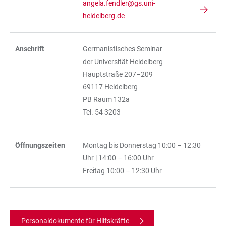
TABELLE
angela.fendler@gs.uni-
heidelberg.de
Anschrift
Germanistisches Seminar
der Universität Heidelberg
Hauptstraße 207–209
69117 Heidelberg
PB Raum 132a
Tel. 54 3203
Öffnungszeiten
Montag bis Donnerstag 10:00 – 12:30
Uhr | 14:00 – 16:00 Uhr
Freitag 10:00 – 12:30 Uhr
Personaldokumente für Hilfskräfte