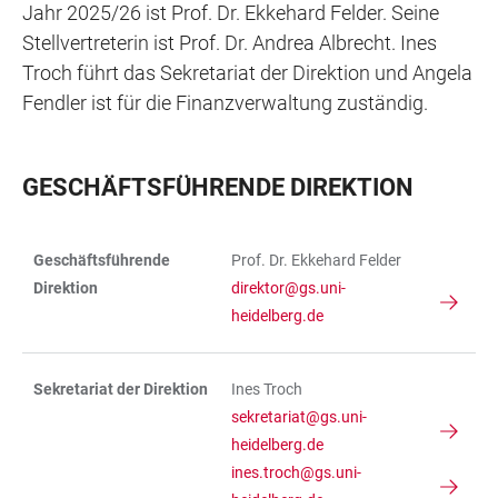
Jahr 2025/26 ist Prof. Dr. Ekkehard Felder. Seine
Stellvertreterin ist Prof. Dr. Andrea Albrecht. Ines
Troch führt das Sekretariat der Direktion und Angela
Fendler ist für die Finanzverwaltung zuständig.
GESCHÄFTSFÜHRENDE DIREKTION
Geschäftsführende
Prof. Dr. Ekkehard Felder
TABELLE
Direktion
direktor@gs.uni-
heidelberg.de
Sekretariat der Direktion
Ines Troch
sekretariat@gs.uni-
heidelberg.de
ines.troch@gs.uni-