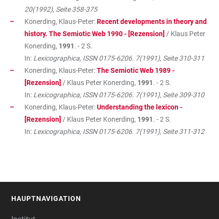
20(1992), Seite 358-375
Konerding, Klaus-Peter:
Recent developments in theory and
history. The Semiotic Web 1990 - [Rezension]
/ Klaus Peter
Konerding,
1991
. - 2 S.
In:
Lexicographica, ISSN 0175-6206. 7(1991), Seite 310-311
Konerding, Klaus-Peter:
The Semiotic Web 1989 -
[Rezension]
/ Klaus Peter Konerding,
1991
. - 2 S.
In:
Lexicographica, ISSN 0175-6206. 7(1991), Seite 309-310
Konerding, Klaus-Peter:
Understanding the lexicon -
[Rezension]
/ Klaus Peter Konerding,
1991
. - 2 S.
In:
Lexicographica, ISSN 0175-6206. 7(1991), Seite 311-312
HAUPTNAVIGATION
FOOTER