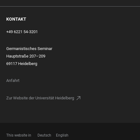
KONTAKT
+49 6221 54-3201
Germanistisches Seminar
Hauptstraße 207–209
69117 Heidelberg
Anfahrt
Zur Website der Universität Heidelberg
This website in
Deutsch
English