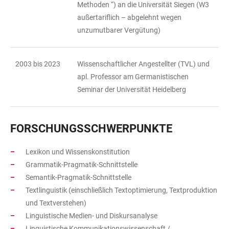
Methoden “) an die Universität Siegen (W3
außertariflich – abgelehnt wegen
unzumutbarer Vergütung)
2003 bis 2023
Wissenschaftlicher Angestellter (TVL) und
apl. Professor am Germanistischen
Seminar der Universität Heidelberg
FORSCHUNGSSCHWERPUNKTE
Lexikon und Wissenskonstitution
Grammatik-Pragmatik-Schnittstelle
Semantik-Pragmatik-Schnittstelle
Textlinguistik (einschließlich Textoptimierung, Textproduktion
und Textverstehen)
Linguistische Medien- und Diskursanalyse
Linguistische Kommunikationswissenschaft /