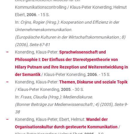
Kommunikationscontrolling / Klaus-Peter Konerding; Helmut
Ebert,
2006
. - 15 S.
In:
Crijns, Rogier (Hrsg.): Kooperation und Effizienz in der
Unternehmenskommunikation.
(Europäische Kulturen in der Wirtschaftskommunikation ; 8)
(2006), Seite 67-81
Konerding, Klaus-Peter:
Sprachwissenschaft und
Philosophie I: Der Einfluss der Stereotypentheorie von
Hilary Putnam und ihre Rezeption und Weiterentwicklung in
der Semantik
/ Klaus-Peter Konerding,
2006
. - 15 S.
Konerding, Klaus-Peter:
Themen, Diskurse und soziale Topik
/ Klaus-Peter Konerding,
2005
. - 30 S.
In:
Fraas, Claudia (Hrsg.): Mediendiskurse.
(Bonner Beiträge zur Medienwissenschaft ; 4) (2005), Seite 9-
38
Konerding, Klaus-Peter; Ebert, Helmut:
Wandel der
Organisationskultur durch gesteuerte Kommunikation
/