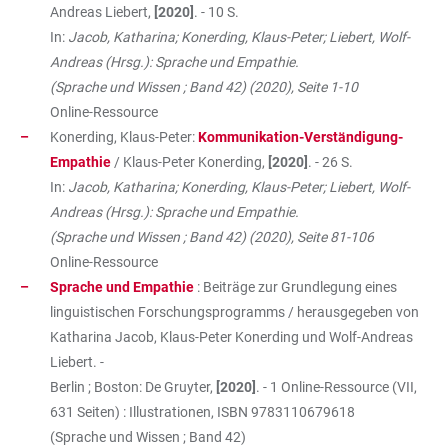
Andreas Liebert,
[2020]
. - 10 S.
In:
Jacob, Katharina; Konerding, Klaus-Peter; Liebert, Wolf-
Andreas (Hrsg.): Sprache und Empathie.
(Sprache und Wissen ; Band 42) (2020), Seite 1-10
Online-Ressource
Konerding, Klaus-Peter:
Kommunikation-Verständigung-
Empathie
/ Klaus-Peter Konerding,
[2020]
. - 26 S.
In:
Jacob, Katharina; Konerding, Klaus-Peter; Liebert, Wolf-
Andreas (Hrsg.): Sprache und Empathie.
(Sprache und Wissen ; Band 42) (2020), Seite 81-106
Online-Ressource
Sprache und Empathie
: Beiträge zur Grundlegung eines
linguistischen Forschungsprogramms / herausgegeben von
Katharina Jacob, Klaus-Peter Konerding und Wolf-Andreas
Liebert. -
Berlin ; Boston: De Gruyter,
[2020]
. - 1 Online-Ressource (VII,
631 Seiten) : Illustrationen, ISBN
9783110679618
(Sprache und Wissen ; Band 42)