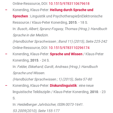
Online-Ressource, DOI:
10.1515/9783110679618
Konerding, Klaus-Peter:
Heilung durch Sprache und
Sprechen
: Linguistik und Psychotherapie$nElektronische
Ressource / Klaus-Peter Konerding,
2015
. - 18 S.
In:
Busch, Albert; Spranz-Fogasy, Thomas (Hrsg.): Handbuch
Sprache in der Medizin.
(Handbücher Sprachwissen ; Band 11) (2015), Seite 225-242
Online-Ressource, DOI:
10.1515/9783110296174
Konerding, Klaus-Peter:
Sprache und Wissen
/ Klaus-Peter
Konerding,
2015
. - 24 S.
In:
Felder, Ekkehard; Gardt, Andreas (Hrsg.): Handbuch
Sprache und Wissen.
(Handbücher Sprachwissen ; 1) (2015), Seite 57-80
Konerding, Klaus-Peter:
Diskurslinguistik
: eine neue
linguistische Teildisziplin / Klaus-Peter Konerding,
2010
. - 23
S.
In:
Heidelberger Jahrbücher, ISSN 0073-1641.
53.2009(2010), Seite 155-177