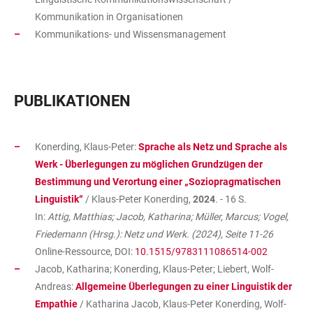
Kommunikation in Organisationen
Kommunikations- und Wissensmanagement
PUBLIKATIONEN
Konerding, Klaus-Peter:
Sprache als Netz und Sprache als
Werk - Überlegungen zu möglichen Grundzügen der
Bestimmung und Verortung einer „Soziopragmatischen
Linguistik“
/ Klaus-Peter Konerding,
2024
. - 16 S.
In:
Attig, Matthias; Jacob, Katharina; Müller, Marcus; Vogel,
Friedemann (Hrsg.): Netz und Werk. (2024), Seite 11-26
Online-Ressource, DOI:
10.1515/9783111086514-002
Jacob, Katharina; Konerding, Klaus-Peter; Liebert, Wolf-
Andreas:
Allgemeine Überlegungen zu einer Linguistik der
Empathie
/ Katharina Jacob, Klaus-Peter Konerding, Wolf-