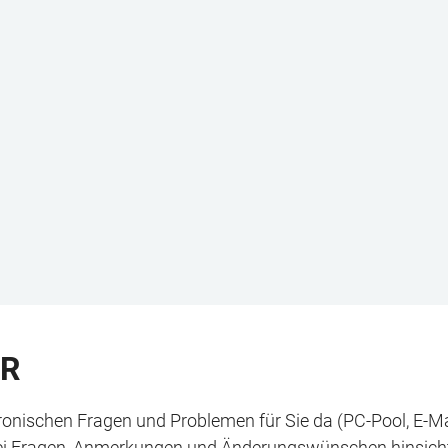
ER
tronischen Fragen und Problemen für Sie da (PC-Pool, E-Ma
ei Fragen, Anmerkungen und Änderungswünschen hinsichtl