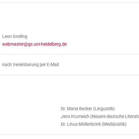
Leon Greiling
webmaster@gs.uni-heidelberg.de
nach Vereinbarung per E-Mail
Dr. Maria Becker (Linguistik)
Jens Krumeich (Neuere deutsche Literat
Dr. Linus Möllenbrink (Mediävistik)