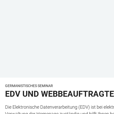
GERMANISTISCHES SEMINAR
EDV UND WEBBEAUFTRAGT
Die Elektronische Datenverarbeitung (EDV) ist bei elek
Verwaltung der Homepage zuständig und hilft Ihnen b