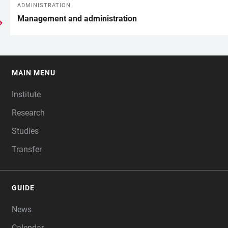
ADMINISTRATION
Management and administration
MAIN MENU
FOOTER
Institute
Research
Studies
Transfer
GUIDE
News
Calendar