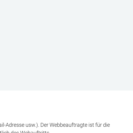
il-Adresse usw.). Der Webbeauftragte ist für die
ich des Webauftritts.