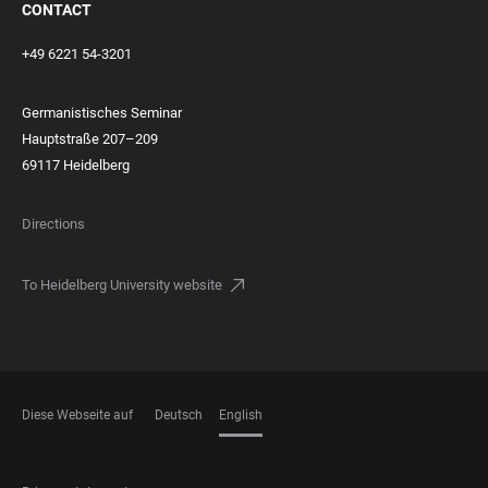
CONTACT
+49 6221 54-3201
Germanistisches Seminar
Hauptstraße 207–209
69117 Heidelberg
Directions
To Heidelberg University website
Diese Webseite auf
Deutsch
English
LANGUAGES