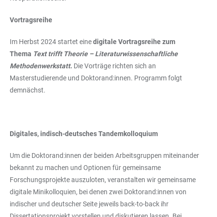
Vortragsreihe
Im Herbst 2024 startet eine
digitale Vortragsreihe zum
Thema
Text trifft Theorie – Literaturwissenschaftliche
Methodenwerkstatt
.
Die Vorträge richten sich an
Masterstudierende und Doktorand:innen. Programm folgt
demnächst.
Digitales, indisch-deutsches Tandemkolloquium
Um die Doktorand:innen der beiden Arbeitsgruppen miteinander
bekannt zu machen und Optionen für gemeinsame
Forschungsprojekte auszuloten, veranstalten wir gemeinsame
digitale Minikolloquien, bei denen zwei Doktorand:innen von
indischer und deutscher Seite jeweils back-to-back ihr
Dissertationsprojekt vorstellen und diskutieren lassen. Bei