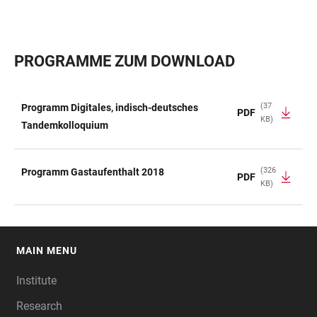
PROGRAMME ZUM DOWNLOAD
(37
Programm Digitales, indisch-deutsches
PDF
KB)
TABLE
Tandemkolloquium
(326
Programm Gastaufenthalt 2018
PDF
KB)
MAIN MENU
FOOTER
Institute
Research